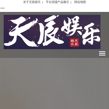
关于天辰娱乐
|
平台测速产品展示
|
网站地图
天辰娱乐