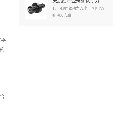
天辰娱乐登录测试动力刀座
1、可调Y轴动力刀座：也称假Y
轴动力刀座...
铣平
的
合