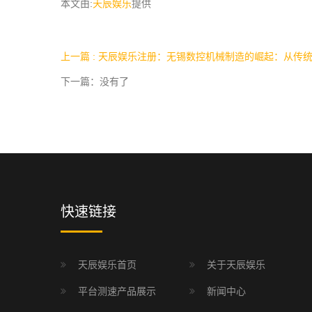
本文由:
天辰娱乐
提供
上一篇 : 天辰娱乐注册：无锡数控机械制造的崛起：从传
下一篇：没有了
快速链接
天辰娱乐首页
关于天辰娱乐
平台测速产品展示
新闻中心