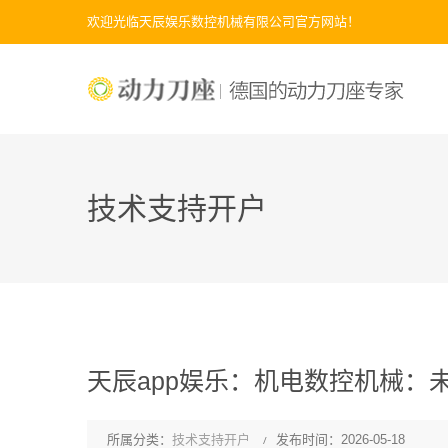
欢迎光临天辰娱乐数控机械有限公司官方网站！
技术支持开户
天辰app娱乐：机电数控机械：
所属分类：
技术支持开户
发布时间：2026-05-18