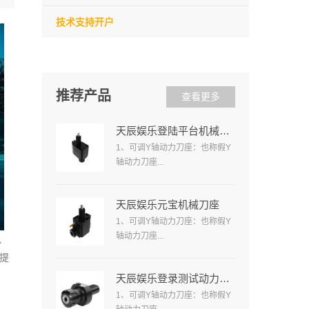
技术支持开户
推荐产品
查看更多
天辰娱乐登陆平台机械刀座
1、可调Y轴动力刀座：也称假Y
轴动力刀座...
天辰娱乐元宝机械刀座
1、可调Y轴动力刀座：也称假Y
轴动力刀座...
、
提
天辰娱乐登录测试动力刀座
1、可调Y轴动力刀座：也称假Y