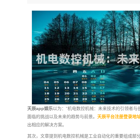
天辰app娱乐
以为：“机电数控机械：未来技术的引领者与
面临的挑战以及未来的趋势与前景。
天辰平台注册登录地
出相应的解决方案。
其次，文章提到机电数控机械是工业自动化的重要组成部分，