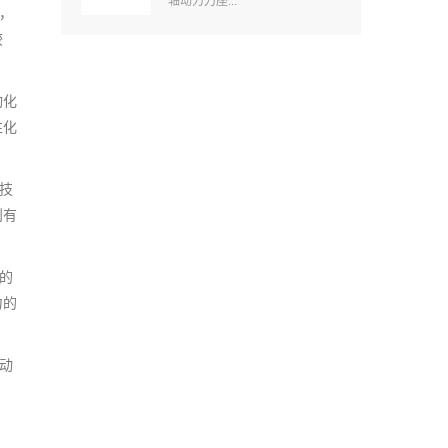
轴动力刀座...
，
较
动化
性化
技
则有
的
力的
动