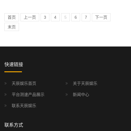
首页
上一页
3
4
5
6
7
下一页
末页
快速链接
天辰娱乐首页
关于天辰娱乐
平台测速产品展示
新闻中心
联系天辰娱乐
联系方式