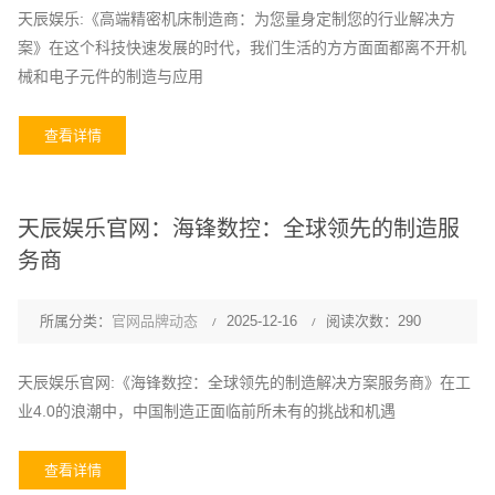
天辰娱乐:《高端精密机床制造商：为您量身定制您的行业解决方
案》在这个科技快速发展的时代，我们生活的方方面面都离不开机
械和电子元件的制造与应用
查看详情
天辰娱乐官网：海锋数控：全球领先的制造服
务商
所属分类：
官网品牌动态
2025-12-16
阅读次数：290
天辰娱乐官网:《海锋数控：全球领先的制造解决方案服务商》在工
业4.0的浪潮中，中国制造正面临前所未有的挑战和机遇
查看详情